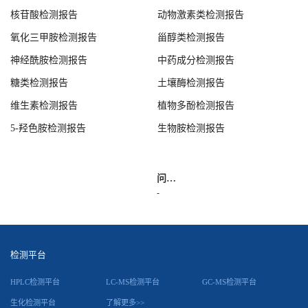
专业检测报告
迪信泰检测平台以液相/气相为依托，组建了HPLC/GC及LC-MS
等检测平台，目前已与多家高校、科研单位、药企、生物工程
类企业展开合作，完成了近50种生物样本（植物组织、动物组
织、生物体液、食品、中药材、土壤等）的小分子化合物检测
项目。