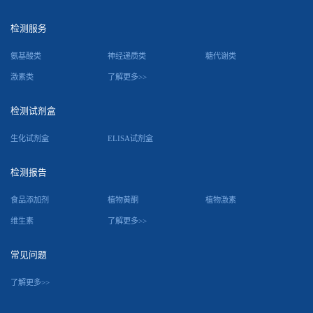
核苷酸检测报告
动物激素类检测报告
氧化三甲胺检测报告
甾醇类检测报告
神经酰胺检测报告
中药成分检测报告
糖类检测报告
土壤酶检测报告
维生素检测报告
植物多酚检测报告
5-羟色胺检测报告
生物胺检测报告
问答
-
中心
检测平台
HPLC检测平台
LC-MS检测平台
GC-MS检测平台