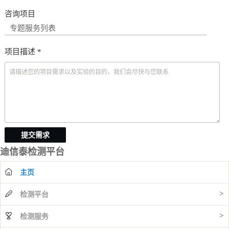
咨询项目
项目描述 *
提交需求
迪信泰检测平台
主页
>
检测平台
>
检测服务