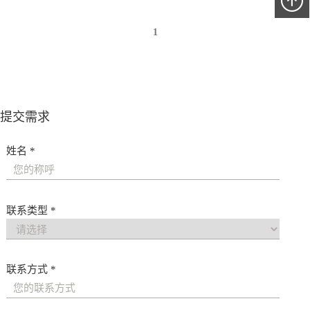
服务,欢迎咨询.
1
提交需求
姓名 *
联系类型 *
联系方式 *