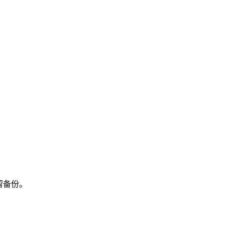
保留备份。