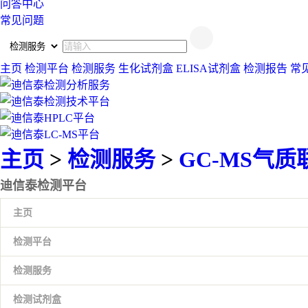
问答中心
常见问题
主页
检测平台
检测服务
生化试剂盒
ELISA试剂盒
检测报告
常
主页
>
检测服务
>
GC-MS气
迪信泰检测平台
主页
检测平台
检测服务
检测试剂盒