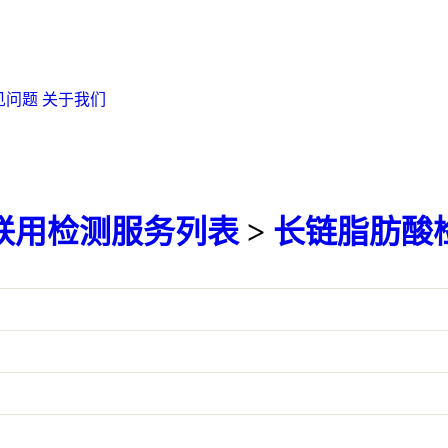
见问题
关于我们
质联用检测服务列表
>
长链脂肪酸