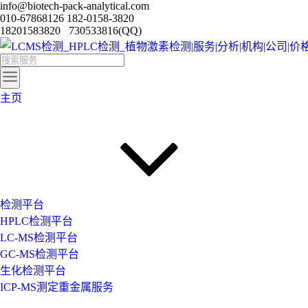
info@biotech-pack-analytical.com
010-67868126 182-0158-3820
18201583820
730533816
(QQ)
主页
检测平台
HPLC检测平台
LC-MS检测平台
GC-MS检测平台
生化检测平台
ICP-MS测定重金属服务