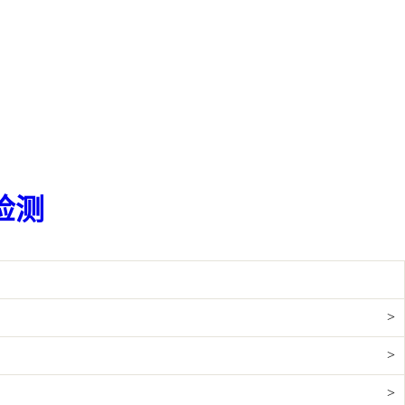
检测
>
>
>