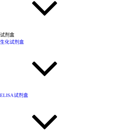
试剂盒
生化试剂盒
ELISA试剂盒