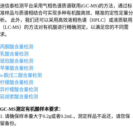
迪信泰检测平台采用气相色谱质谱联用(GC-MS)的方法，通过标
准样品与质谱相结合可实现多种有机酸高效、精准的定性定量分
析。 此外，我们还可以采用高效液相色谱（HPLC）或液质联用
（LC-MS）的方法对有机酸进行精确测定，以满足您的不同需
求。
丙酮酸含量检测
乳酸含量检测
琥珀酸含量检测
苹果酸含量检测
α-酮戊二酸含量检测
柠檬酸含量检测
异柠檬酸含量检测
延胡索酸含量检测
GC-MS测定有机酸样本要求：
1. 请确保样本量大于0.2g或者0.2mL，测定样品不返还，请您保
留备份。