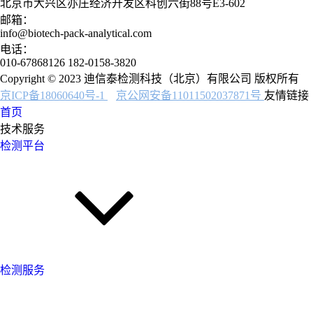
北京市大兴区亦庄经济开发区科创六街88号E3-602
邮箱：
info@biotech-pack-analytical.com
电话：
010-67868126 182-0158-3820
Copyright © 2023 迪信泰检测科技（北京）有限公司 版权所有
京ICP备18060640号-1
京公网安备11011502037871号
友情链接
首页
技术服务
检测平台
检测服务