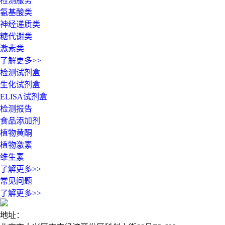
检测服务
氨基酸类
神经递质类
糖代谢类
激素类
了解更多>>
检测试剂盒
生化试剂盒
ELISA试剂盒
检测报告
食品添加剂
植物黄酮
植物激素
维生素
了解更多>>
常见问题
了解更多>>
地址：