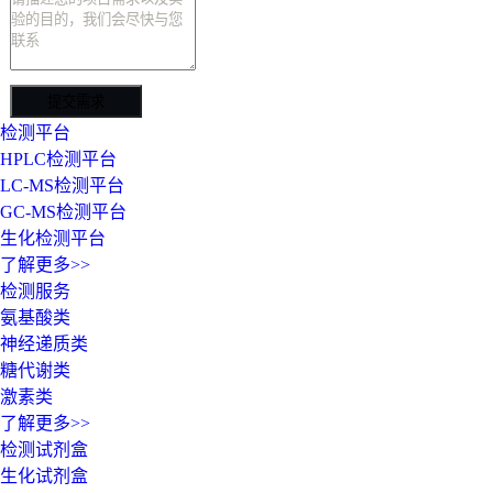
提交需求
检测平台
HPLC检测平台
LC-MS检测平台
GC-MS检测平台
生化检测平台
了解更多>>
检测服务
氨基酸类
神经递质类
糖代谢类
激素类
了解更多>>
检测试剂盒
生化试剂盒