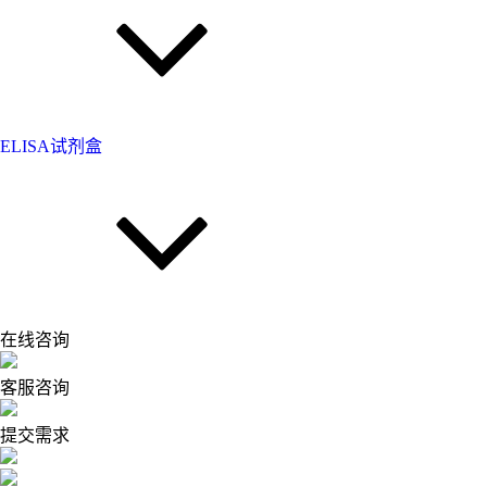
ELISA试剂盒
在线咨询
客服咨询
提交需求