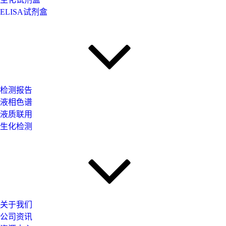
ELISA试剂盒
检测报告
液相色谱
液质联用
生化检测
关于我们
公司资讯