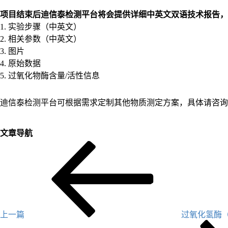
项目结束后迪信泰检测平台将会提供详细中英文双语技术报告，
1. 实验步骤（中英文）
2. 相关参数（中英文）
3. 图片
4. 原始数据
5. 过氧化物酶含量/活性信息
迪信泰检测平台可根据需求定制其他物质测定方案，具体请咨询技术支持1
文章导航
上一篇
过氧化氢酶（