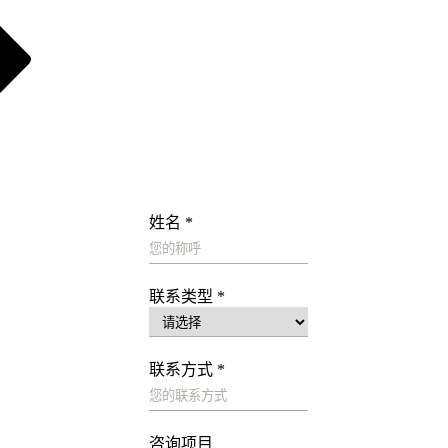
姓名 *
联系类型 *
联系方式 *
咨询项目