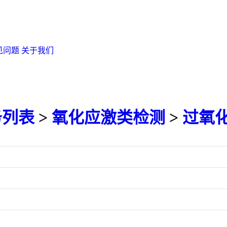
见问题
关于我们
务列表
>
氧化应激类检测
>
过氧