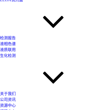
检测报告
液相色谱
液质联用
生化检测
关于我们
公司资讯
资源中心