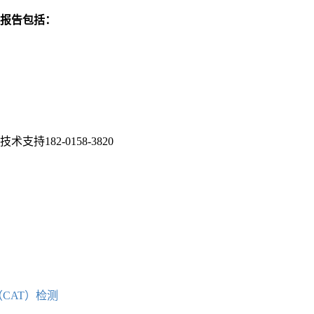
报告包括：
82-0158-3820
CAT）检测