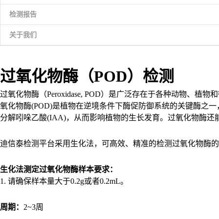
检测报告
关于我们
过氧化物酶（POD）检测
过氧化物酶（Peroxidase, POD）是广泛存在于各种动
氧化物酶(POD)是植物在逆境条件下酶促防御系统的关键酶之一
分解吲哚乙酸(IAA)，从而影响植物的生长发育。过氧化物
迪信泰检测平台采用生化法，可高效、精准的检测过氧化物酶的
生化法测定过氧化物酶样本要求：
1. 请确保样本量大于0.2g或者0.2mL。
周期：
2~3周