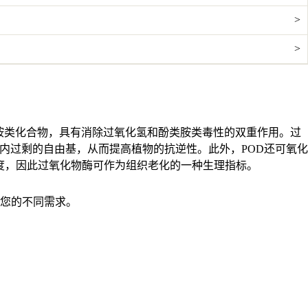
>
>
酚类或胺类化合物，具有消除过氧化氢和酚类胺类毒性的双重作用。过
除体内过剩的自由基，从而提高植物的抗逆性。此外，POD还可氧化
程度，因此过氧化物酶可作为组织老化的一种生理指标。
您的不同需求。