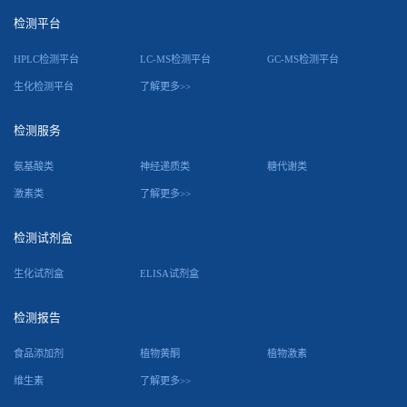
检测平台
HPLC检测平台
LC-MS检测平台
GC-MS检测平台
生化检测平台
了解更多>>
检测服务
氨基酸类
神经递质类
糖代谢类
激素类
了解更多>>
检测试剂盒
生化试剂盒
ELISA试剂盒
检测报告
食品添加剂
植物黄酮
植物激素
维生素
了解更多>>