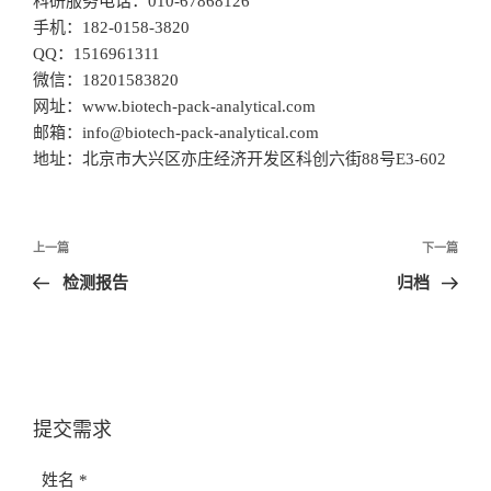
科研服务电话：010-67868126
手机：182-0158-3820
QQ：1516961311
微信：18201583820
网址：www.biotech-pack-analytical.com
邮箱：info@biotech-pack-analytical.com
地址：北京市大兴区亦庄经济开发区科创六街88号E3-602
文
上一篇
下一篇
章
检测报告
归档
导
航
提交需求
姓名 *