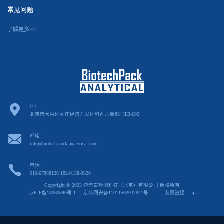
常见问题
了解更多>>
地址：
北京市大兴区亦庄经济开发区科创六街88号E3-602
邮箱：
info@biotech-pack-analytical.com
电话：
010-67868126 182-0158-3820
Copyright © 2023 迪信泰检测科技（北京）有限公司 版权所有
京ICP备18060640号-1
京公网安备11011502037871号
友情链接