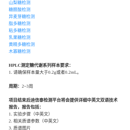
山梨糖检测
糖醛酸检测
异麦芽糖检测
脂多糖检测
粘多糖检测
乳果糖检测
黄精多糖检测
木寡糖检测
HPLC测定糖代谢系列样本要求：
1. 请确保样本量大于0.2g或者0.2mL。
周期：
2~3周
项目结束后迪信泰检测平台将会提供详细中英文双语技术
报告，报告包括：
1. 实验步骤（中英文）
2. 相关质谱参数（中英文）
3. 质谱图片