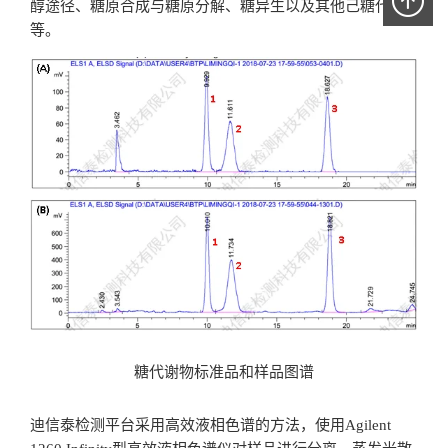
醇途径、糖原合成与糖原分解、糖异生以及其他己糖代谢
等。
糖代谢物标准品和样品图谱
迪信泰检测平台采用高效液相色谱的方法，使用Agilent