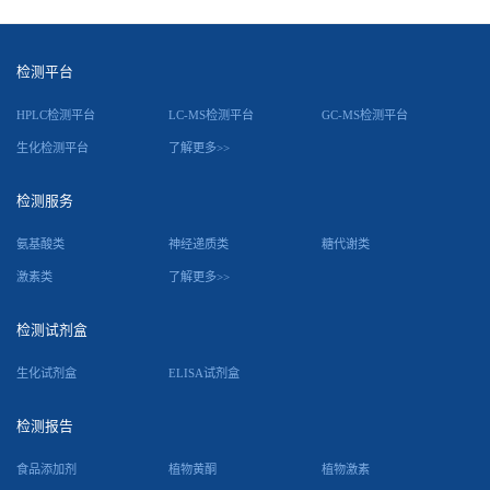
检测平台
HPLC检测平台
LC-MS检测平台
GC-MS检测平台
生化检测平台
了解更多>>
检测服务
氨基酸类
神经递质类
糖代谢类
激素类
了解更多>>
检测试剂盒
生化试剂盒
ELISA试剂盒
检测报告
食品添加剂
植物黄酮
植物激素