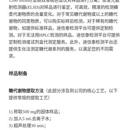
1260 Infinity型高效液相色谱仪对样品进行分离，蒸发光散
射检测器(ELSD)对样品进行鉴定，可高效、精准的检测糖
类代谢物质的含量变化。对于常见糖代谢物或以上的糖代
谢物的同类物质，可以购买标样后检测，对于稀有的糖代
谢物，如提供标准样品，迪信泰检测平台可提供定制检
测。对于无法用HPLC检测的样品，迪信泰检测平台可提供
定制检测或试剂盒代测定服务。此外，迪信泰检测平台还
提供生化法测定糖代谢系列的服务，以满足您的不同需
求。
样品制备
糖代谢物提取方法
（此部分涉及到公司的核心工艺，以下
提供常规的提取工艺）
1) 称取500 mg的固体样品；
2) 加入5 mL去离子水；
3) 超声处理30 min；