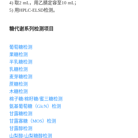
4) 取2 mL，用乙腈定容至10 mL；
5) 用HPLC-ELSD检测。
糖代谢系列检测项目
葡萄糖检测
果糖检测
半乳糖检测
乳糖检测
麦芽糖检测
蔗糖检测
木糖检测
棉子糖/棉籽糖/蜜三糖检测
氨基葡萄糖（GlcN）检测
甘露糖检测
甘露寡糖（MOS）检测
甘露醇检测
山梨醇/山梨糖醇检测