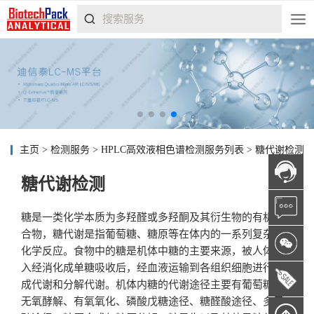
主页
>
检测服务
>
HPLC高效液相色谱检测服务列表
>
糖代谢检测
糖代谢检测
糖是一类化学本质为多羟醛或多羟酮及其衍生物的有机化
合物，糖代谢是指葡萄糖、糖原等在体内的一系列复杂的
化学反应。食物中的糖是机体中糖的主要来源，被人体摄
入经消化成单糖吸收后，经血液运输到各组织细胞进行合
成代谢和分解代谢。机体内糖的代谢途径主要有葡萄糖的
无氧酵解、有氧氧化、磷酸戊糖途径、糖醛酸途径、多元