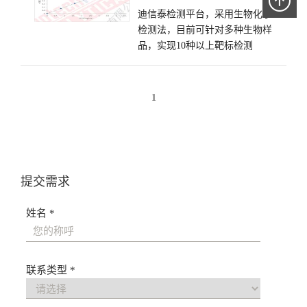
迪信泰检测平台，采用生物化学
检测法，目前可针对多种生物样
品，实现10种以上靶标检测
1
提交需求
姓名 *
联系类型 *