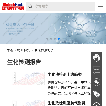
主页
>
检测报告
>
生化检测报告
生化检测报告
生化法检测土壤酶类
迪信泰检测平台，采用生物化学
检测法，目前可针对土壤样本中
多种酶类，实现30种以上靶标检
测
生化法检测脂肪代谢类