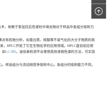
C） 是一种色谱分析技术，依赖于泵加压后色谱柱中填充物对于样品中各组分吸附力
高沸点有机物分析，如蛋白质、核酸等不易气化的大分子物质的局
来，HPLC开拓了它在生物化学的应用领域。HPLC是目前应用
，如
LC-MS
。迪信泰检测平台使用高效液相色谱的方法，可实现
中心。样品组分与流动相竞争吸附中心。各组分的吸附能力不同，