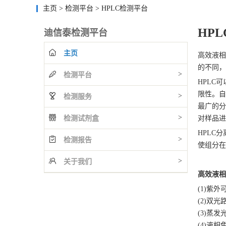
主页
>
检测平台
>
HPLC检测平台
HP
迪信泰检测平台
主页
高效液相色
的不同，
>
检测平台
HPLC
限性。自
>
检测服务
最广的分
>
检测试剂盒
对样品进
HPLC
>
检测报告
使组分在
>
关于我们
高效液相
(1)紫外
(2)双光
(3)蒸发
(4)液相