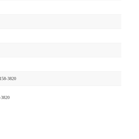
8-3820
820