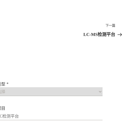
下一篇
LC-MS检测平台
型 *
项目