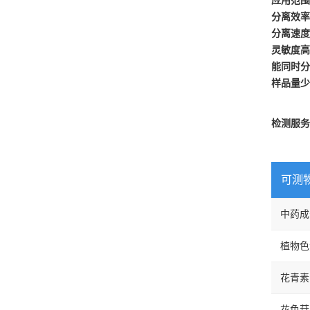
应用范围
分离效率
分离速度
灵敏度高
能同时分
样品量少
检测服务
可测
中药成
植物色
花青素
花色苷