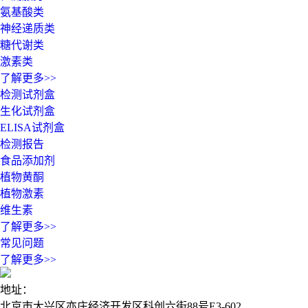
氨基酸类
神经递质类
糖代谢类
激素类
了解更多>>
检测试剂盒
生化试剂盒
ELISA试剂盒
检测报告
食品添加剂
植物黄酮
植物激素
维生素
了解更多>>
常见问题
了解更多>>
地址：
北京市大兴区亦庄经济开发区科创六街88号E3-602