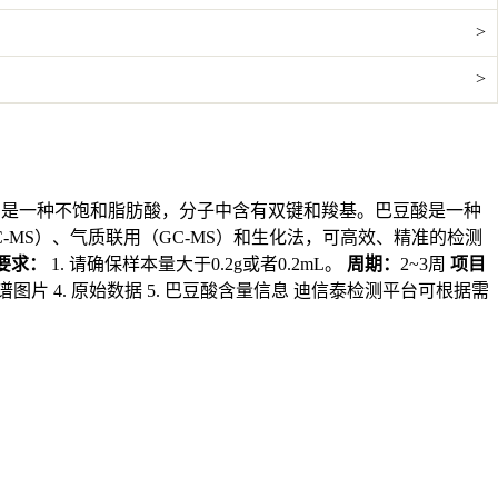
>
>
构。它是一种不饱和脂肪酸，分子中含有双键和羧基。巴豆酸是一种
-MS）、气质联用（GC-MS）和生化法，可高效、精准的检测
本要求：
1. 请确保样本量大于0.2g或者0.2mL。
周期：
2~3周
项目
质谱图片 4. 原始数据 5. 巴豆酸含量信息 迪信泰检测平台可根据需