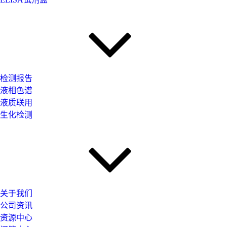
检测报告
液相色谱
液质联用
生化检测
关于我们
公司资讯
资源中心