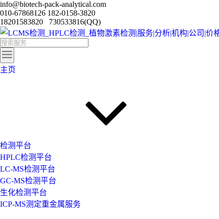
info@biotech-pack-analytical.com
010-67868126 182-0158-3820
18201583820
730533816
(QQ)
主页
检测平台
HPLC检测平台
LC-MS检测平台
GC-MS检测平台
生化检测平台
ICP-MS测定重金属服务