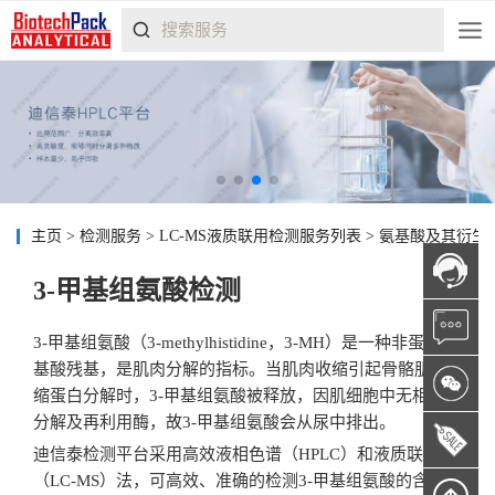
主页
>
检测服务
>
LC-MS液质联用检测服务列表
>
氨基酸及其衍生
3-甲基组氨酸检测
3-甲基组氨酸（3-methylhistidine，3-MH）是一种非蛋白氨
基酸残基，是肌肉分解的指标。当肌肉收缩引起骨骼肌收
缩蛋白分解时，3-甲基组氨酸被释放，因肌细胞中无相应的
分解及再利用酶，故3-甲基组氨酸会从尿中排出。
迪信泰检测平台采用高效液相色谱（HPLC）和液质联用
（LC-MS）法，可高效、准确的检测3-甲基组氨酸的含量变