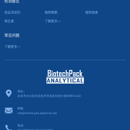
检测报告
食品添加剂
植物黄酮
植物激素
维生素
了解更多>>
常见问题
了解更多>>
地址：
北京市大兴区亦庄经济开发区科创六街88号E3-602
邮箱：
info@biotech-pack-analytical.com
电话：