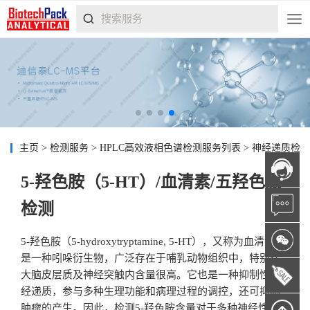
主页
>
检测服务
>
HPLC高效液相色谱检测服务列表
>
神经递质检
5-羟色胺（5-HT）/血清素/五羟色胺
检测
5-羟色胺（5-hydroxytryptamine, 5-HT），又称为血清素，
是一种吲哚衍生物，广泛存在于哺乳动物组织中，特别在
大脑皮层质及神经突触内含量很高。它也是一种抑制性神
经递质，参与多种生理功能和病理过程的调控，还可抑制
肿瘤的产生。因此，检测5-羟色胺含量对于多种神经性疾病