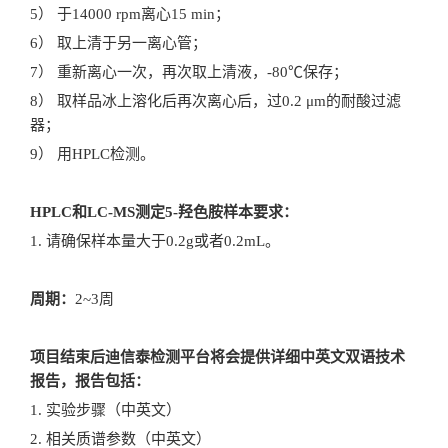
5） 于14000 rpm离心15 min；
6） 取上清于另一离心管；
7） 重新离心一次，再次取上清液，-80℃保存；
8） 取样品冰上溶化后再次离心后，过0.2 μm的耐酸过滤
器；
9） 用HPLC检测。
HPLC和LC-MS测定5-羟色胺样本要求：
1. 请确保样本量大于0.2g或者0.2mL。
周期：
2~3周
项目结束后迪信泰检测平台将会提供详细中英文双语技术
报告，报告包括：
1. 实验步骤（中英文）
2. 相关质谱参数（中英文）