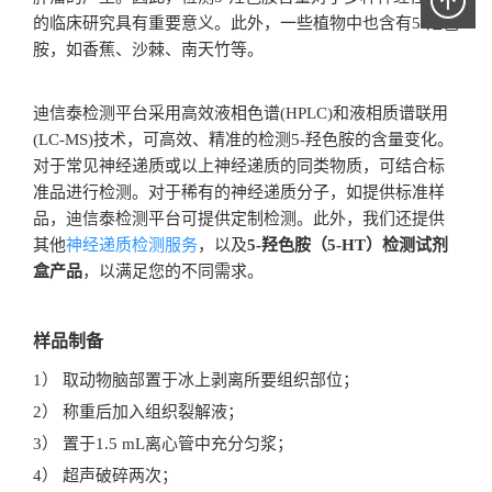
的临床研究具有重要意义。此外，一些植物中也含有5-羟色
胺，如香蕉、沙棘、南天竹等。
迪信泰检测平台采用高效液相色谱(HPLC)和液相质谱联用
(LC-MS)技术，可高效、精准的检测5-羟色胺的含量变化。
对于常见神经递质或以上神经递质的同类物质，可结合标
准品进行检测。对于稀有的神经递质分子，如提供标准样
品，迪信泰检测平台可提供定制检测。此外，我们还提供
其他
神经递质检测服务
，以及
5-羟色胺（5-HT）检测试剂
盒产品
，以满足您的不同需求。
样品制备
1） 取动物脑部置于冰上剥离所要组织部位；
2） 称重后加入组织裂解液；
3） 置于1.5 mL离心管中充分匀浆；
4） 超声破碎两次；