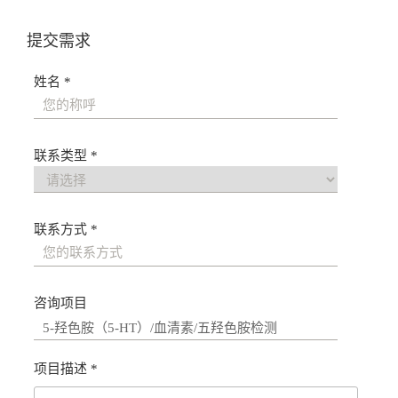
提交需求
姓名 *
联系类型 *
联系方式 *
咨询项目
项目描述 *