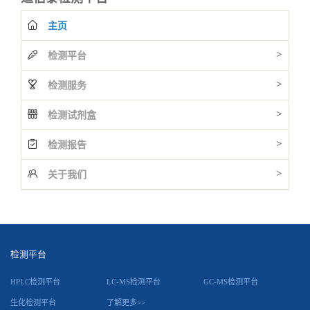
主页
>
检测平台
>
检测服务
>
检测试剂盒
>
检测报告
>
关于我们
检测平台
HPLC检测平台
LC-MS检测平台
GC-MS检测平台
生化检测平台
了解更多>>