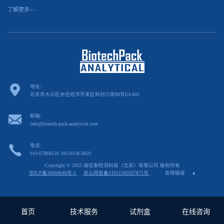
了解更多>>
地址：
北京市大兴区亦庄经济开发区科创六街88号E3-602
邮箱：
info@biotech-pack-analytical.com
电话：
010-67868126 182-0158-3820
Copyright © 2023 迪信泰检测科技（北京）有限公司 版权所有
京ICP备18060640号-1
京公网安备11011502037871号
友情链接
首页
技术服务
试剂盒
在线咨询