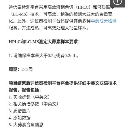
迪信泰检测平台采用高效液相色谱（HPLC）和液质联用
（LC-MS）技术，可高效、精准的检测大蒜素的含量变
化。此外，迪信泰检测平台还提供其他多种
中药成分检测
服务，方法成熟，可高效处理大批量样本。
HPLC和LC-MS测定大蒜素样本要求：
1. 请确保样本量大于0.2g或者0.2mL。
周期：
2~3周
项目结束后迪信泰检测平台将会提供详细中英文双语技术
报告，报告包括：
1. 实验步骤（中英文）
2. 相关质谱参数（中英文）
3. 质谱图片
4. 原始数据
5. 大蒜素含量信息