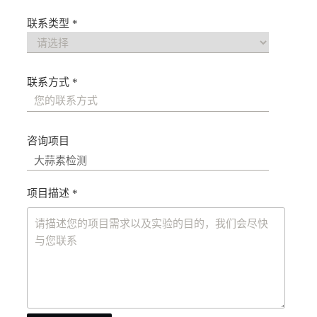
联系类型 *
联系方式 *
咨询项目
项目描述 *