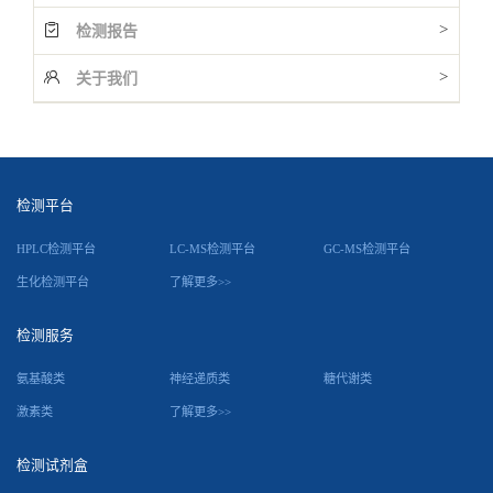
>
检测报告
>
关于我们
检测平台
HPLC检测平台
LC-MS检测平台
GC-MS检测平台
生化检测平台
了解更多>>
检测服务
氨基酸类
神经递质类
糖代谢类
激素类
了解更多>>
检测试剂盒