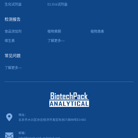
生化试剂盒
ELISA试剂盒
检测报告
食品添加剂
植物黄酮
植物激素
维生素
了解更多>>
常见问题
了解更多>>
地址：
北京市大兴区亦庄经济开发区科创六街88号E3-602
邮箱：
info@biotech-pack-analytical.com