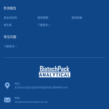
检测报告
食品添加剂
植物黄酮
植物激素
维生素
了解更多>>
常见问题
了解更多>>
地址：
北京市大兴区亦庄经济开发区科创六街88号E3-602
邮箱：
info@biotech-pack-analytical.com