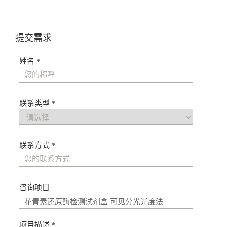
导
航
提交需求
姓名 *
联系类型 *
联系方式 *
咨询项目
项目描述 *