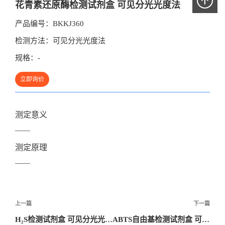
花青素还原酶检测试剂盒 可见分光光度法
产品编号：
BKKJ360
检测方法：
可见分光光度法
规格：
-
立即询价
测定意义
——
测定原理
——
文
上一篇
下一篇
章
H₂S检测试剂盒 可见分光光度法
ABTS自由基检测试剂盒 可见分光光度法