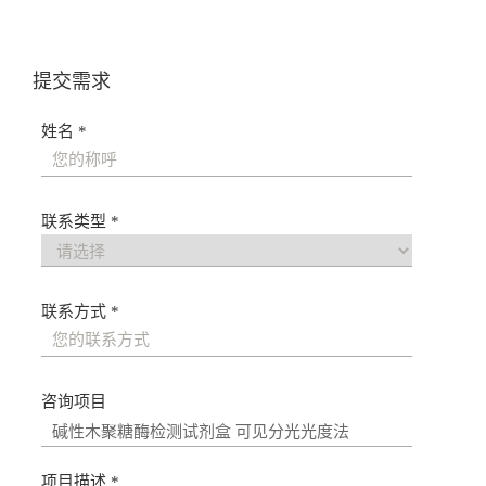
导
航
提交需求
姓名 *
联系类型 *
联系方式 *
咨询项目
项目描述 *