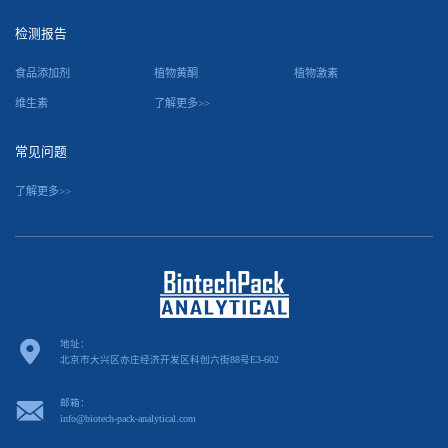
检测报告
食品添加剂
植物黄酮
植物激素
维生素
了解更多>>
常见问题
了解更多>>
地址：
北京市大兴区亦庄经济开发区科创六街88号E3-602
邮箱：
info@biotech-pack-analytical.com