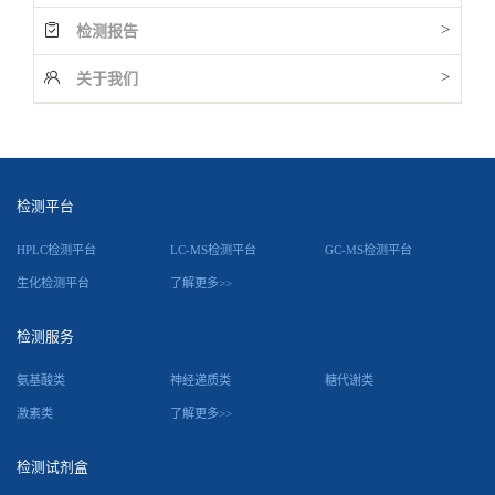
>
检测报告
>
关于我们
检测平台
HPLC检测平台
LC-MS检测平台
GC-MS检测平台
生化检测平台
了解更多>>
检测服务
氨基酸类
神经递质类
糖代谢类
激素类
了解更多>>
检测试剂盒