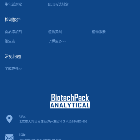
生化试剂盒
ELISA试剂盒
检测报告
食品添加剂
植物黄酮
植物激素
维生素
了解更多>>
常见问题
了解更多>>
地址：
北京市大兴区亦庄经济开发区科创六街88号E3-602
邮箱：
info@biotech-pack-analytical.com