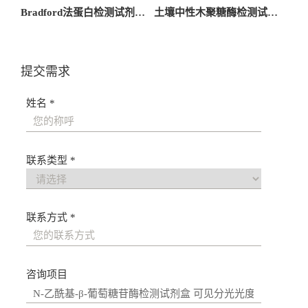
章
Bradford法蛋白检测试剂盒 可见分光光度法
土壤中性木聚糖酶检测试剂盒 可见分光光度法
导
航
提交需求
姓名 *
联系类型 *
联系方式 *
咨询项目