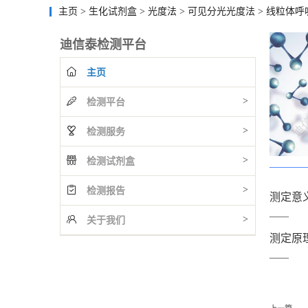
主页
>
生化试剂盒
>
光度法
>
可见分光光度法
>
线粒体呼
迪信泰检测平台
主页
>
检测平台
>
检测服务
>
检测试剂盒
>
检测报告
测定意
——
>
关于我们
测定原
——