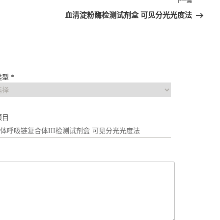
下一篇
血清淀粉酶检测试剂盒 可见分光光度法
型 *
项目