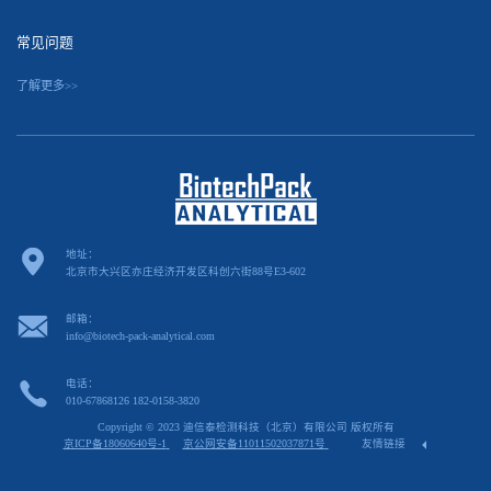
常见问题
了解更多>>
地址：
北京市大兴区亦庄经济开发区科创六街88号E3-602
邮箱：
info@biotech-pack-analytical.com
电话：
010-67868126 182-0158-3820
Copyright © 2023 迪信泰检测科技（北京）有限公司 版权所有
京ICP备18060640号-1
京公网安备11011502037871号
友情链接