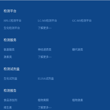
检测平台
HPLC检测平台
LC-MS检测平台
GC-MS检测平台
生化检测平台
了解更多>>
检测服务
氨基酸类
神经递质类
糖代谢类
激素类
了解更多>>
检测试剂盒
生化试剂盒
ELISA试剂盒
检测报告
食品添加剂
植物黄酮
植物激素
维生素
了解更多>>