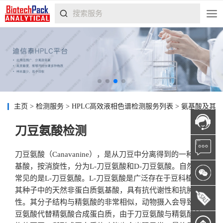
主页
>
检测服务
>
HPLC高效液相色谱检测服务列表
>
氨基酸及其
刀豆氨酸检测
刀豆氨酸（Canavanine），是从刀豆中分离得到的一种氨
基酸，按消旋性，分为L-刀豆氨酸和D-刀豆氨酸。自然界
常见的是L-刀豆氨酸。L-刀豆氨酸是广泛存在于豆科植物及
其种子中的天然非蛋白质氨基酸，具有抗代谢性和抗肿瘤
性。其分子结构与精氨酸的非常相似，动物摄入会导致刀
豆氨酸代替精氨酸合成蛋白质，由于刀豆氨酸与精氨酸结