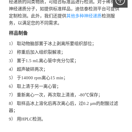
经递质的同类物质，可结合标准品进行检测。对于稀有的
神经递质分子，如提供标准样品，迪信泰检测平台可提供
定制检测。此外，我们还提供
其他多种神经递质
检测服
务，以满足您的不同需求。
样品制备
1） 取动物脑部置于冰上剥离所要组织部位；
2） 称重后加入组织裂解液；
3） 置于1.5 mL离心管中充分匀浆；
4） 超声破碎两次；
5） 于14000 rpm离心15 min；
6） 取上清于另一离心管；
7） 重新离心一次，再次取上清液，-80℃保存；
8） 取样品冰上溶化后再次离心后，过0.2 μm的耐酸过滤
器；
9） 用HPLC检测。