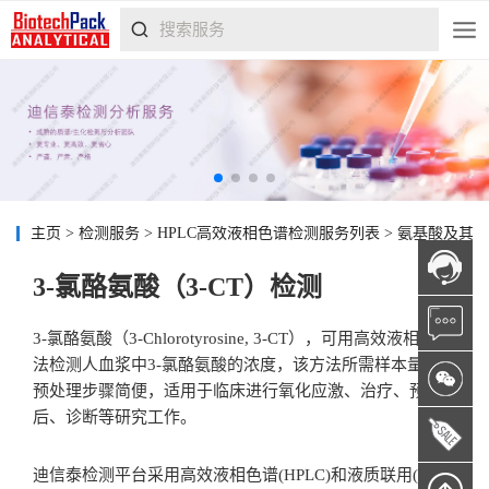
主页
>
检测服务
>
HPLC高效液相色谱检测服务列表
>
氨基酸及其
3-氯酪氨酸（3-CT）检测
3-氯酪氨酸（3-Chlorotyrosine, 3-CT），可用高效液相色谱
法检测人血浆中3-氯酪氨酸的浓度，该方法所需样本量低、
预处理步骤简便，适用于临床进行氧化应激、治疗、预
后、诊断等研究工作。
迪信泰检测平台采用高效液相色谱(HPLC)和液质联用(LC-