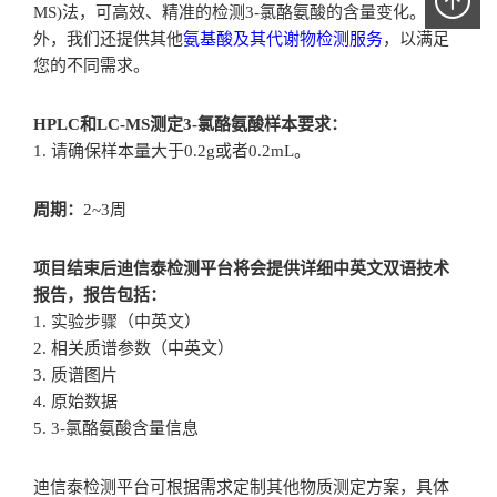
MS)法，可高效、精准的检测3-氯酪氨酸的含量变化。此
外，我们还提供其他
氨基酸及其代谢物检测服务
，以满足
您的不同需求。
HPLC和LC-MS测定3-氯酪氨酸样本要求：
1. 请确保样本量大于0.2g或者0.2mL。
周期：
2~3周
项目结束后迪信泰检测平台将会提供详细中英文双语技术
报告，报告包括：
1. 实验步骤（中英文）
2. 相关质谱参数（中英文）
3. 质谱图片
4. 原始数据
5. 3-氯酪氨酸含量信息
迪信泰检测平台可根据需求定制其他物质测定方案，具体