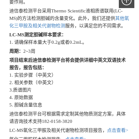
要作用。
迪信泰检测平台采用Thermo Scientific液相质谱联用(LC-
MS)的方法检测胆碱的含量变化。此外，我们还提供
其他氧
化三甲胺及相关代谢物检测
服务，以满足您的不同需求。
LC-MS测定胆碱样本要求：
1. 请确保样本量大于0.2g或者0.2mL。
周期：
2~3周
项目结束后迪信泰检测平台将会提供详细中英文双语技术
报告，报告包括：
1. 实验步骤（中英文）
2. 相关参数（中英文）
3.质谱图片
4. 原始数据
5. 胆碱含量信息
迪信泰检测平台可根据需求定制其他物质测定方案，具体
请咨询技术支持182-0158-3820
LC-MS氧化三甲胺及相关代谢物检测项目报告，
点击查看>