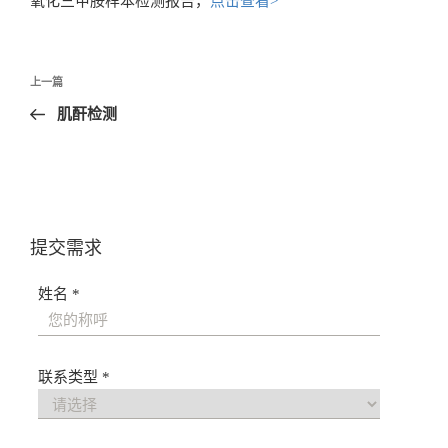
氧化三甲胺样本检测报告，
点击查看>
文
上一篇
章
肌酐检测
导
航
提交需求
姓名 *
联系类型 *