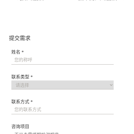
导
航
提交需求
姓名 *
联系类型 *
联系方式 *
咨询项目