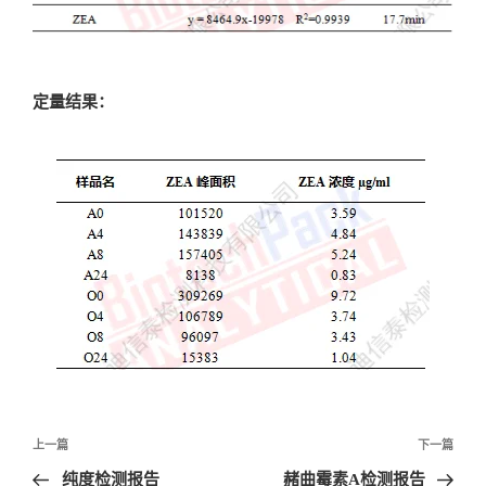
定量结果：
文
上一篇
下一篇
章
纯度检测报告
赭曲霉素A检测报告