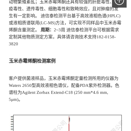
动物繁殖紊乱；玉米赤霉烯酮还具有较强的肝脏毒性、免
疫毒性、遗传毒性、细胞毒性和致畸效应，且对肿瘤的发
生有一定影响。 迪信泰检测平台基于高效液相色谱(HPLC)
或液相质谱联用(LC-MS)方法，可实现不同样品中玉米赤霉
烯酮含量测定。
周期：
2~3周 迪信泰检测平台可根据需求
定制其他物质测定方案，具体请咨询技术支持182-0158-
3820
玉米赤霉烯酮检测案例
客户提供菌液样品，玉米赤霉烯酮定量检测所用的仪器为
Waters 2650型高效液相色谱仪，配备PDA紫外检测器。色
谱柱为Agilent Zorbax Extend-C18 (250 mm*4.6 mm,
5μm)。