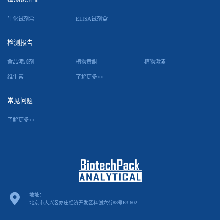
生化试剂盒
ELISA试剂盒
检测报告
食品添加剂
植物黄酮
植物激素
维生素
了解更多>>
常见问题
了解更多>>
地址：
北京市大兴区亦庄经济开发区科创六街88号E3-602