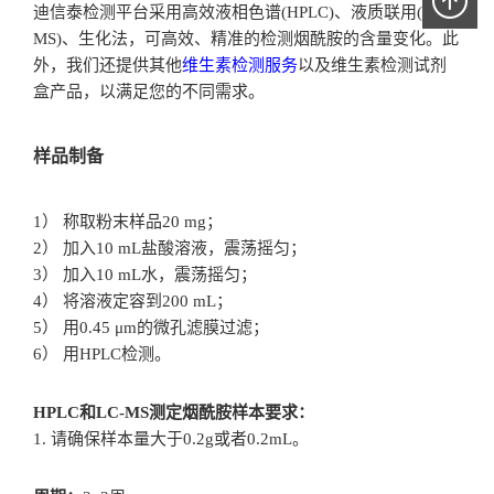
迪信泰检测平台采用高效液相色谱(HPLC)、液质联用(LC-
MS)、生化法，可高效、精准的检测烟酰胺的含量变化。此
外，我们还提供其他
维生素检测服务
以及维生素检测试剂
盒产品，以满足您的不同需求。
样品制备
1） 称取粉末样品20 mg；
2） 加入10 mL盐酸溶液，震荡摇匀；
3） 加入10 mL水，震荡摇匀；
4） 将溶液定容到200 mL；
5） 用0.45 μm的微孔滤膜过滤；
6） 用HPLC检测。
HPLC和LC-MS测定烟酰胺样本要求：
1. 请确保样本量大于0.2g或者0.2mL。