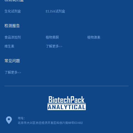
生化试剂盒
ELISA试剂盒
检测报告
食品添加剂
植物黄酮
植物激素
维生素
了解更多>>
常见问题
了解更多>>
地址：
北京市大兴区亦庄经济开发区科创六街88号E3-602