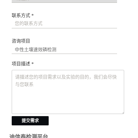
联系方式 *
咨询项目
项目描述 *
提交需求
迪信泰检测平台