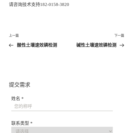
请咨询技术支持182-0158-3820
文
上一篇
下一篇
章
酸性土壤速效磷检测
碱性土壤速效磷检测
导
航
提交需求
姓名 *
联系类型 *