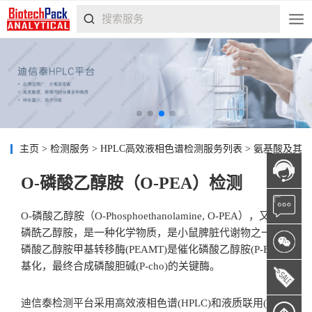
主页
>
检测服务
>
HPLC高效液相色谱检测服务列表
>
氨基酸及其
O-磷酸乙醇胺（O-PEA）检测
O-磷酸乙醇胺（O-Phosphoethanolamine, O-PEA），又称为
磷酰乙醇胺，是一种化学物质，是小鼠脾脏代谢物之一。
磷酸乙醇胺甲基转移酶(PEAMT)是催化磷酸乙醇胺(P-EA)甲
基化，最终合成磷酸胆碱(P-cho)的关键酶。
迪信泰检测平台采用高效液相色谱(HPLC)和液质联用(LC-