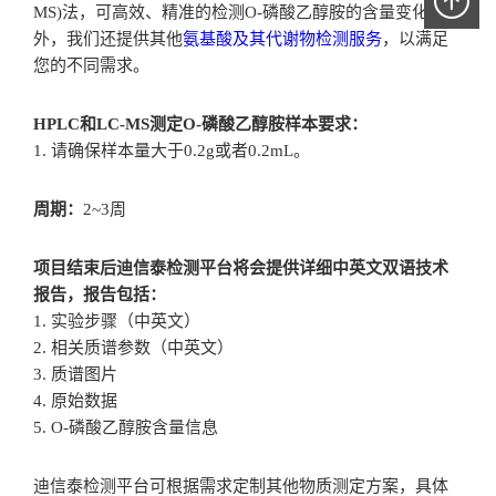
MS)法，可高效、精准的检测O-磷酸乙醇胺的含量变化。此
外，我们还提供其他
氨基酸及其代谢物检测服务
，以满足
您的不同需求。
HPLC和LC-MS测定O-磷酸乙醇胺样本要求：
1. 请确保样本量大于0.2g或者0.2mL。
周期：
2~3周
项目结束后迪信泰检测平台将会提供详细中英文双语技术
报告，报告包括：
1. 实验步骤（中英文）
2. 相关质谱参数（中英文）
3. 质谱图片
4. 原始数据
5. O-磷酸乙醇胺含量信息
迪信泰检测平台可根据需求定制其他物质测定方案，具体