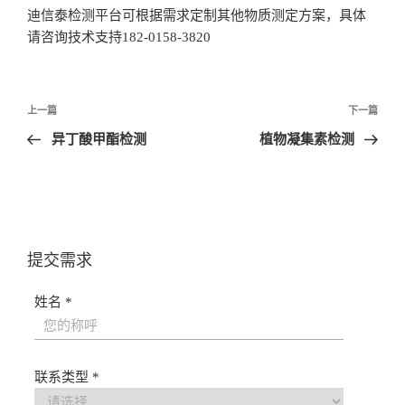
迪信泰检测平台可根据需求定制其他物质测定方案，具体
请咨询技术支持182-0158-3820
文
上一篇
下一篇
章
异丁酸甲酯检测
植物凝集素检测
导
航
提交需求
姓名 *
联系类型 *