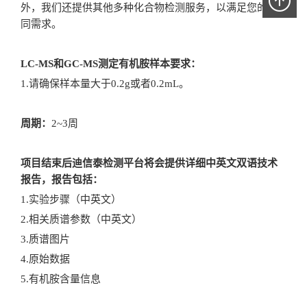
外，我们还提供其他多种化合物检测服务，以满足您的不
同需求。
LC-MS
和
G
C-MS
测定
有机
胺
样本要求：
1.请确保样本量大于0.2g或者0.2mL。
周期：
2~3周
项目结束后
迪
信泰检测平台将会提供详细中英文双语技术
报告，报告包括：
1.实验步骤（中英文）
2.相关质谱参数（中英文）
3.质谱图片
4.原始数据
5.有机胺含量信息