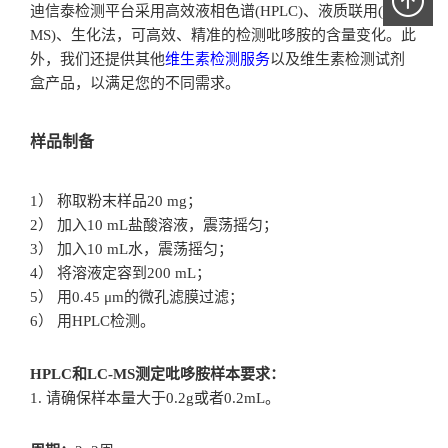
迪信泰检测平台采用高效液相色谱(HPLC)、液质联用(LC-
MS)、生化法，可高效、精准的检测吡哆胺的含量变化。此
外，我们还提供其他
维生素检测服务
以及维生素检测试剂
盒产品，以满足您的不同需求。
样品制备
1） 称取粉末样品20 mg；
2） 加入10 mL盐酸溶液，震荡摇匀；
3） 加入10 mL水，震荡摇匀；
4） 将溶液定容到200 mL；
5） 用0.45 μm的微孔滤膜过滤；
6） 用HPLC检测。
HPLC和LC-MS测定吡哆胺样本要求：
1. 请确保样本量大于0.2g或者0.2mL。