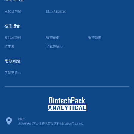
生化试剂盒
ELISA试剂盒
检测报告
食品添加剂
植物黄酮
植物激素
维生素
了解更多>>
常见问题
了解更多>>
地址：
北京市大兴区亦庄经济开发区科创六街88号E3-602