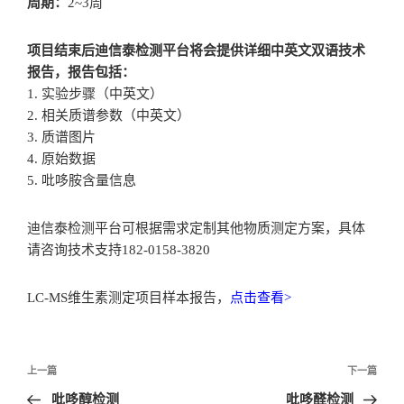
周期：
2~3周
项目结束后迪信泰检测平台将会提供详细中英文双语技术
报告，报告包括：
1. 实验步骤（中英文）
2. 相关质谱参数（中英文）
3. 质谱图片
4. 原始数据
5. 吡哆胺含量信息
迪信泰检测平台可根据需求定制其他物质测定方案，具体
请咨询技术支持182-0158-3820
LC-MS维生素测定项目样本报告，
点击查看>
文
上一篇
下一篇
章
吡哆醇检测
吡哆醛检测