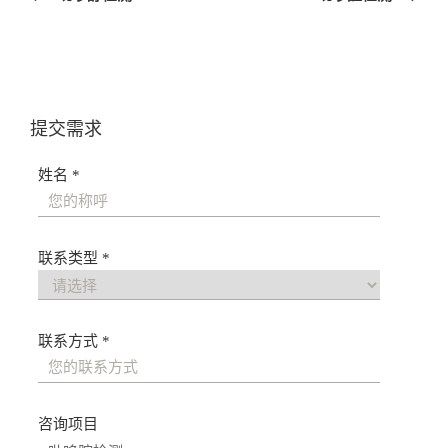
导
航
提交需求
姓名 *
联系类型 *
联系方式 *
咨询项目