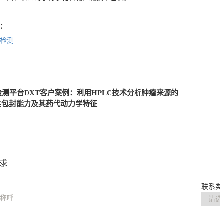
：
检测
测平台DXT客户案例：利用HPLC技术分析肿瘤来源的
的共包封能力及其药代动力学特征
求
*
联系类