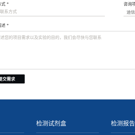
式 *
咨询
述 *
提交需求
检测试剂盒
检测报告