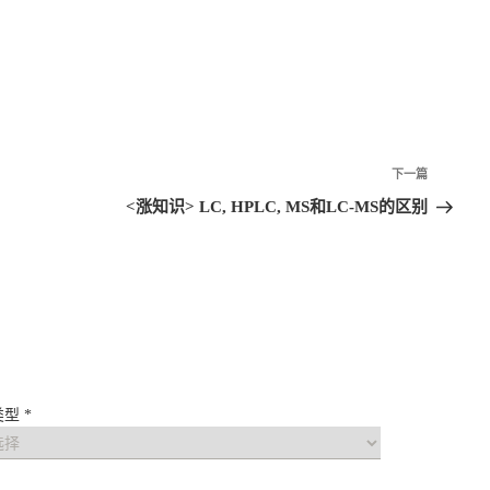
下一篇
<涨知识> LC, HPLC, MS和LC-MS的区别
型 *