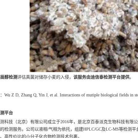
甾醇检测
评估真菌对储存小麦的入侵，
该服务由迪信泰检测平台提供
。
 D, Zhang Q, Yin J, et al. Interactions of mutiple biological fields in stor
测平台
测科技（北京）有限公司成立于2016年，是北京百泰派克生物科技有限
的检测服务。公司以液相/气相为依托，组建HPLC/GC及LC-MS等检
、高性价比的小分子化合物检测技术包裹。