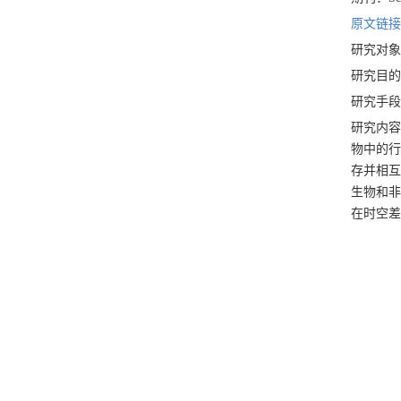
原文链接：DO
研究对象
研究目的
研究手段
研究内容
物中的行
存并相互
生物和非
在时空差