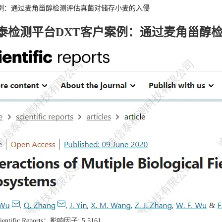
案例：通过麦角甾醇检测评估真菌对储存小麦的入侵
泰检测平台DXT客户案例：通过麦角甾醇
ntific Reports；影响因子: 5.5161