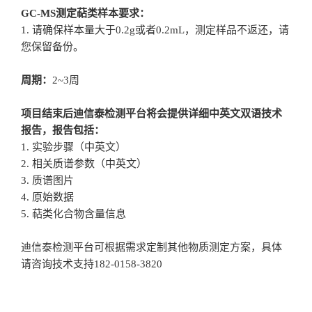
GC-MS测定萜类样本要求：
1. 请确保样本量大于0.2g或者0.2mL，测定样品不返还，请
您保留备份。
周期：
2~3周
项目结束后迪信泰检测平台将会提供详细中英文双语技术
报告，报告包括：
1. 实验步骤（中英文）
2. 相关质谱参数（中英文）
3. 质谱图片
4. 原始数据
5. 萜类化合物含量信息
迪信泰检测平台可根据需求定制其他物质测定方案，具体
请咨询技术支持182-0158-3820