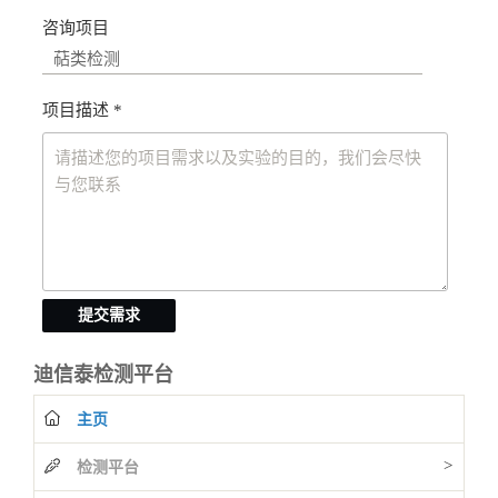
咨询项目
项目描述 *
提交需求
迪信泰检测平台
主页
>
检测平台