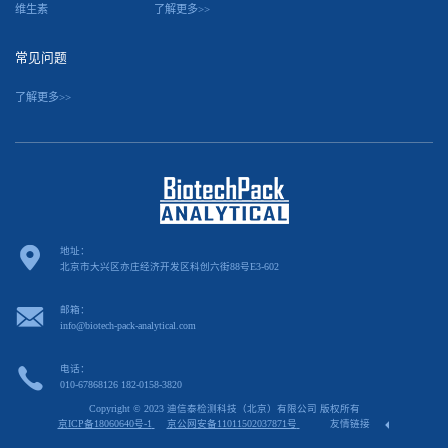
维生素
了解更多>>
常见问题
了解更多>>
地址：
北京市大兴区亦庄经济开发区科创六街88号E3-602
邮箱：
info@biotech-pack-analytical.com
电话：
010-67868126 182-0158-3820
Copyright © 2023 迪信泰检测科技（北京）有限公司 版权所有
京ICP备18060640号-1
京公网安备11011502037871号
友情链接