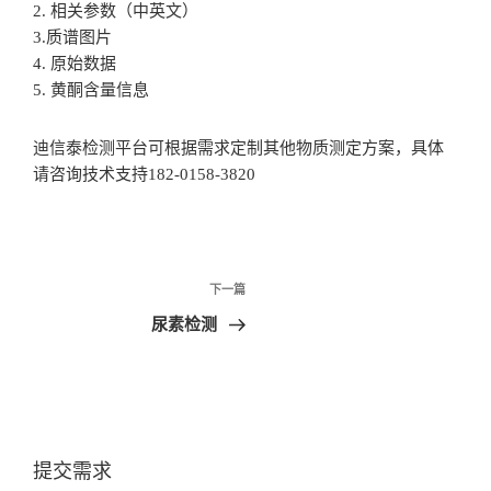
2. 相关参数（中英文）
3.质谱图片
4. 原始数据
5. 黄酮含量信息
迪信泰检测平台可根据需求定制其他物质测定方案，具体
请咨询技术支持182-0158-3820
文
下一篇
章
尿素检测
导
航
提交需求