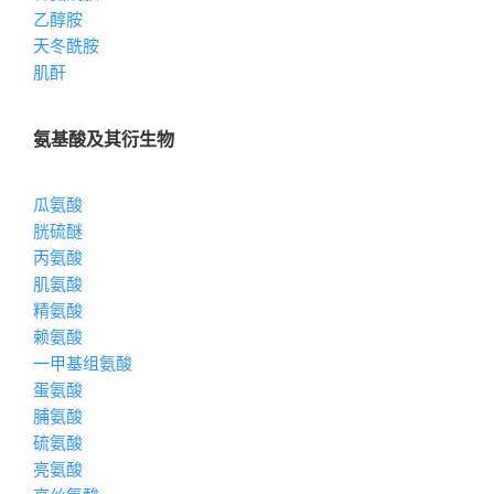
乙醇胺
天冬酰胺
肌酐
氨基酸及其衍生物
瓜氨酸
胱硫醚
丙氨酸
肌氨酸
精氨酸
赖氨酸
一甲基组氨酸
蛋氨酸
脯氨酸
硫氨酸
亮氨酸