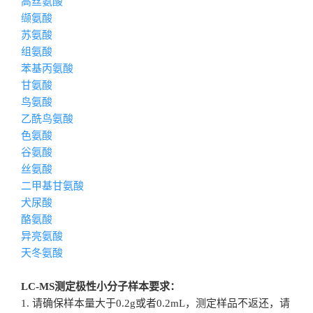
高丝氨酸
缬氨酸
苏氨酸
组氨酸
苯基丙氨酸
甘氨酸
鸟氨酸
乙酰鸟氨酸
色氨酸
谷氨酸
丝氨酸
二甲基甘氨酸
犬尿酸
酪氨酸
异亮氨酸
天冬氨酸
LC-MS测定极性小分子样本要求：
1. 请确保样本量大于0.2g或者0.2mL，测定样品不返还，请