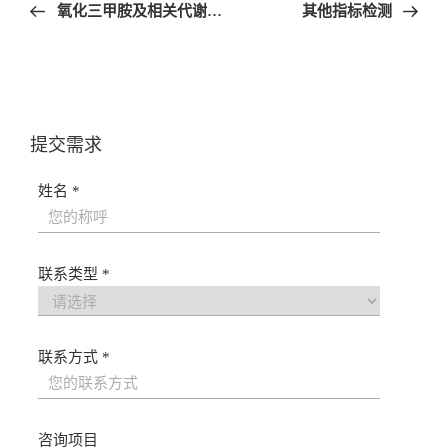
章
氧化三甲胺及相关代谢物检测
其他指标检测
导
航
提交需求
姓名 *
联系类型 *
联系方式 *
咨询项目