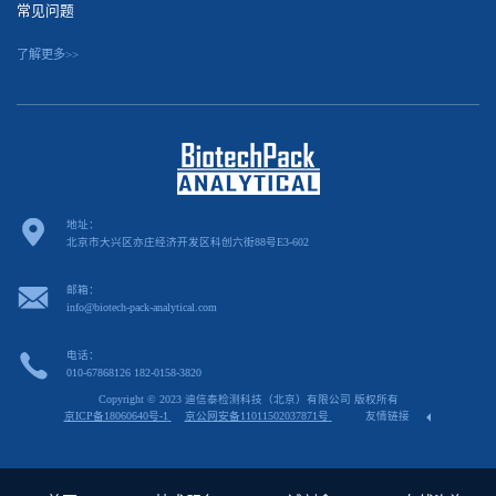
常见问题
了解更多>>
地址：
北京市大兴区亦庄经济开发区科创六街88号E3-602
邮箱：
info@biotech-pack-analytical.com
电话：
010-67868126 182-0158-3820
Copyright © 2023 迪信泰检测科技（北京）有限公司 版权所有
京ICP备18060640号-1
京公网安备11011502037871号
友情链接