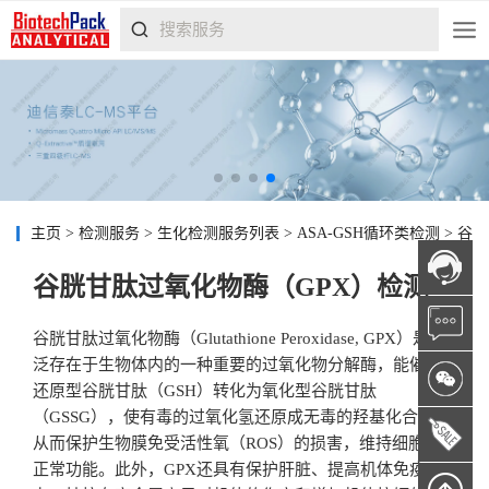
主页
>
检测服务
>
生化检测服务列表
>
ASA-GSH循环类检测
>
谷胱
谷胱甘肽过氧化物酶（GPX）检测
谷胱甘肽过氧化物酶（Glutathione Peroxidase, GPX）是广
泛存在于生物体内的一种重要的过氧化物分解酶，能催化
还原型谷胱甘肽（GSH）转化为氧化型谷胱甘肽
（GSSG），使有毒的过氧化氢还原成无毒的羟基化合物，
从而保护生物膜免受活性氧（ROS）的损害，维持细胞的
正常功能。此外，GPX还具有保护肝脏、提高机体免疫