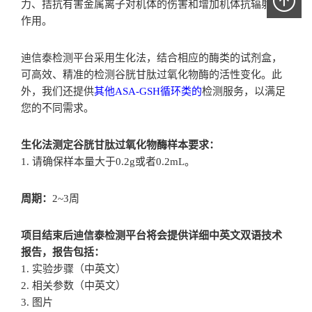
力、拮抗有害金属离子对机体的伤害和增加机体抗辐射等
作用。
迪信泰检测平台采用生化法，结合相应的酶类的试剂盒，
可高效、精准的检测谷胱甘肽过氧化物酶的活性变化。此
外，我们还提供
其他ASA-GSH循环类的
检测服务，以满足
您的不同需求。
生化法测定谷胱甘肽过氧化物酶样本要求：
1. 请确保样本量大于0.2g或者0.2mL。
周期：
2~3周
项目结束后迪信泰检测平台将会提供详细中英文双语技术
报告，报告包括：
1. 实验步骤（中英文）
2. 相关参数（中英文）
3. 图片