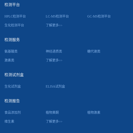
检测平台
HPLC检测平台
LC-MS检测平台
GC-MS检测平台
生化检测平台
了解更多>>
检测服务
氨基酸类
神经递质类
糖代谢类
激素类
了解更多>>
检测试剂盒
生化试剂盒
ELISA试剂盒
检测报告
食品添加剂
植物黄酮
植物激素
维生素
了解更多>>