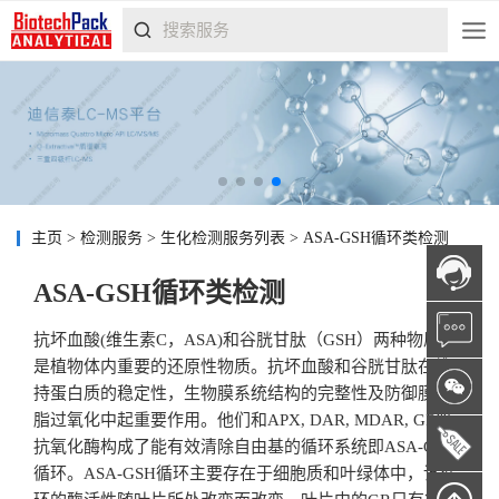
主页
>
检测服务
>
生化检测服务列表
>
ASA-GSH循环类检测
ASA-GSH循环类检测
抗坏血酸(维生素C，ASA)和谷胱甘肽（GSH）两种物质都
是植物体内重要的还原性物质。抗坏血酸和谷胱甘肽在维
持蛋白质的稳定性，生物膜系统结构的完整性及防御膜膜
脂过氧化中起重要作用。他们和APX, DAR, MDAR, GR等
抗氧化酶构成了能有效清除自由基的循环系统即ASA-GSH
循环。ASA-GSH循环主要存在于细胞质和叶绿体中，该循