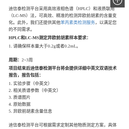
迪信泰检测平台采用高效液相色谱（HPLC）和液质联用
（LC-MS）法，可高效、精准的检测异欧前胡素的含量变
化。此外，我们还提供其他
苯丙素类检测服务
，以满足您
的不同需求。
HPLC和LC-MS测定异欧前胡素样本要求：
1. 请确保样本量大于0.2g或者0.2mL。
周期：
2~3周
项目结束后迪信泰检测平台将会提供详细中英文双语技术
报告，报告包括：
1. 实验步骤（中英文）
2. 相关质谱参数（中英文）
3. 质谱图片
4. 原始数据
5. 异欧前胡素含量信息
迪信泰检测平台可根据需求定制其他物质测定方案，具体