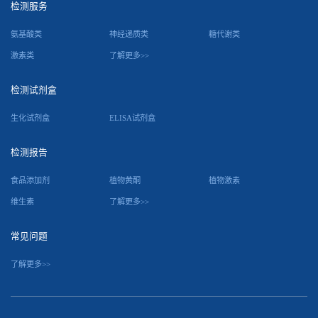
检测服务
氨基酸类
神经递质类
糖代谢类
激素类
了解更多>>
检测试剂盒
生化试剂盒
ELISA试剂盒
检测报告
食品添加剂
植物黄酮
植物激素
维生素
了解更多>>
常见问题
了解更多>>