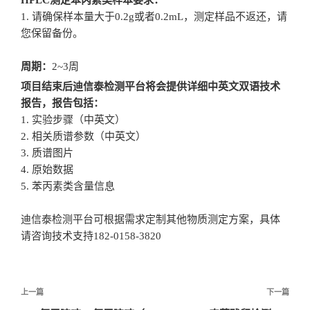
1. 请确保样本量大于0.2g或者0.2mL，测定样品不返还，请
您保留备份。
周期：
2~3周
项目结束后迪信泰检测平台将会提供详细中英文双语技术
报告，报告包括：
1. 实验步骤（中英文）
2. 相关质谱参数（中英文）
3. 质谱图片
4. 原始数据
5. 苯丙素类含量信息
迪信泰检测平台可根据需求定制其他物质测定方案，具体
请咨询技术支持182-0158-3820
文
上一篇
下一篇
章