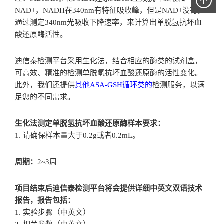
NAD+，NADH在340nm有特征吸收峰，但是NAD+没有。
通过测定340nm光吸收下降速率，来计算出单脱氢抗坏血
酸还原酶活性。
迪信泰检测平台采用生化法，结合相应的酶类的试剂盒，
可高效、精准的检测单脱氢抗坏血酸还原酶的活性变化。
此外，我们还提供
其他ASA-GSH循环类的
检测服务，以满
足您的不同需求。
生化法测定单脱氢抗坏血酸还原酶样本要求：
1. 请确保样本量大于0.2g或者0.2mL。
周期：
2~3周
项目结束后迪信泰检测平台将会提供详细中英文双语技术
报告，报告包括：
1. 实验步骤（中英文）