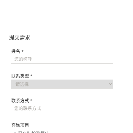
导
航
提交需求
姓名 *
联系类型 *
联系方式 *
咨询项目