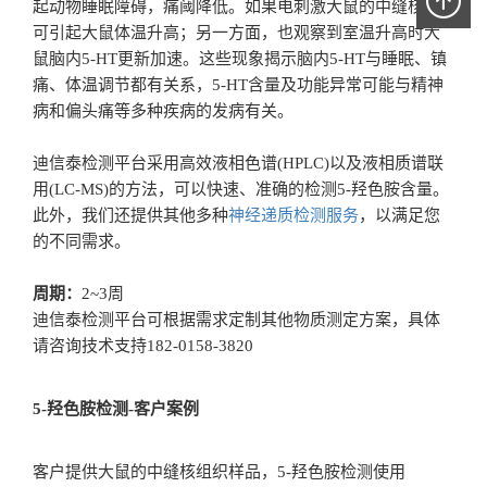
起动物睡眠障碍，痛阈降低。如果电刺激大鼠的中缝核，
可引起大鼠体温升高；另一方面，也观察到室温升高时大
鼠脑内5-HT更新加速。这些现象揭示脑内5-HT与睡眠、镇
痛、体温调节都有关系，5-HT含量及功能异常可能与精神
病和偏头痛等多种疾病的发病有关。
迪信泰检测平台采用高效液相色谱(HPLC)以及液相质谱联
用(LC-MS)的方法，可以快速、准确的检测5-羟色胺含量。
此外，我们还提供其他多种
神经递质检测服务
，以满足您
的不同需求。
周期：
2~3周
迪信泰检测平台可根据需求定制其他物质测定方案，具体
请咨询技术支持182-0158-3820
5-羟色胺检测-客户案例
客户提供大鼠的中缝核组织样品，5-羟色胺检测使用