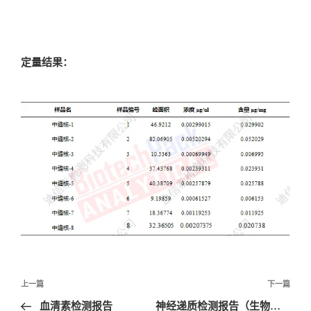
定量结果：
文
上一篇
下一篇
章
血清素检测报告
神经递质检测报告（生物组织）