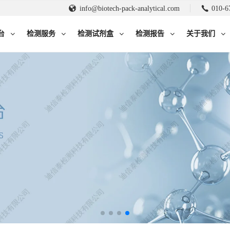
info@biotech-pack-analytical.com
010-6
台
检测服务
检测试剂盒
检测报告
关于我们