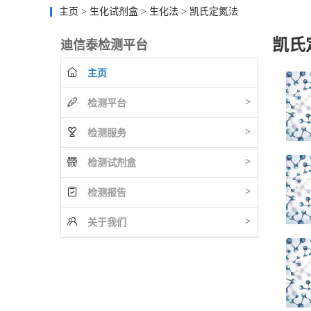
主页
>
生化试剂盒
>
生化法
>
凯氏定氮法
凯氏
迪信泰检测平台
主页
>
检测平台
>
检测服务
>
检测试剂盒
>
检测报告
>
关于我们