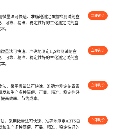
立即询价
用微量法可快速、准确地测定血氨检测试剂盒
便、可靠、精准、稳定性好的生化测定试剂盒
成本。
立即询价
用微量法可快速、准确地测定H₂S检测试剂盒
便、可靠、精准、稳定性好的生化测定试剂盒
成本。
立即询价
度法，采用微量法可快速、准确地测定花青素
研发和生产多种简便、可靠、精准、稳定性好
者提高效率、节约成本。
立即询价
度法，采用微量法可快速、准确地测定ABTS自
发和生产多种简便、可靠、精准、稳定性好的