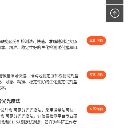
立即询价
用酶联免疫分析检测法可快速、准确地测定大肠
靠、精准、稳定性好的生化检测试剂盒和EL
立即询价
用微量法可快速、准确地测定血钾检测试剂盒
便、可靠、精准、稳定性好的生化测定试剂盒
成本。
见分光光度法
立即询价
检测试剂盒 可见分光光度法，采用微量法可快
试剂盒 可见分光光度法。迪信泰检测平台专业研
盒和ELISA测定试剂盒，旨在为科研工作者