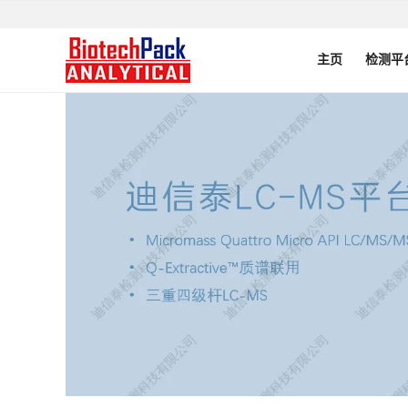
主页
检测平