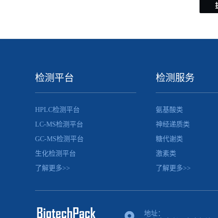
检测平台
检测服务
HPLC检测平台
氨基酸类
LC-MS检测平台
神经递质类
GC-MS检测平台
糖代谢类
生化检测平台
激素类
了解更多>>
了解更多>>
地址：