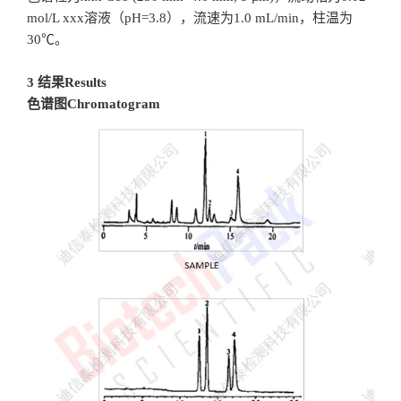
mol/L xxx溶液（pH=3.8），流速为1.0 mL/min，柱温为
30℃。
3 结果Results
色谱图Chromatogram