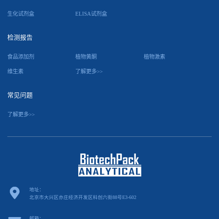
生化试剂盒
ELISA试剂盒
检测报告
食品添加剂
植物黄酮
植物激素
维生素
了解更多>>
常见问题
了解更多>>
地址：
北京市大兴区亦庄经济开发区科创六街88号E3-602
邮箱：