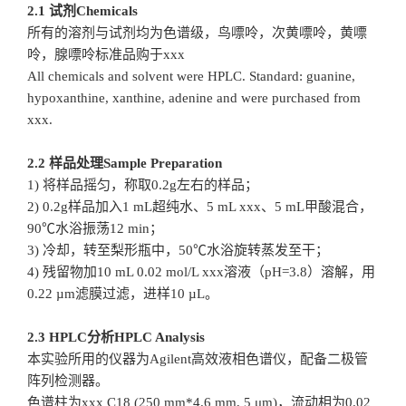
2.1 试剂Chemicals
所有的溶剂与试剂均为色谱级，鸟嘌呤，次黄嘌呤，黄嘌
呤，腺嘌呤标准品购于xxx
All chemicals and solvent were HPLC. Standard: guanine,
hypoxanthine, xanthine, adenine and were purchased from
xxx.
2.2 样品处理Sample Preparation
1) 将样品摇匀，称取0.2g左右的样品；
2) 0.2g样品加入1 mL超纯水、5 mL xxx、5 mL甲酸混合，
90℃水浴振荡12 min；
3) 冷却，转至梨形瓶中，50℃水浴旋转蒸发至干；
4) 残留物加10 mL 0.02 mol/L xxx溶液（pH=3.8）溶解，用
0.22 µm滤膜过滤，进样10 µL。
2.3 HPLC分析HPLC Analysis
本实验所用的仪器为Agilent高效液相色谱仪，配备二极管
阵列检测器。
色谱柱为xxx C18 (250 mm*4.6 mm, 5 μm)，流动相为0.02