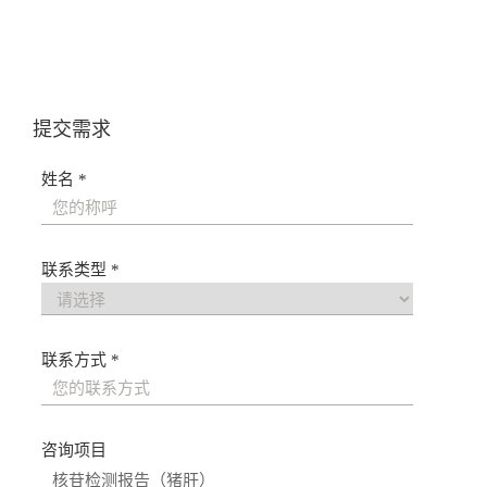
导
航
提交需求
姓名 *
联系类型 *
联系方式 *
咨询项目