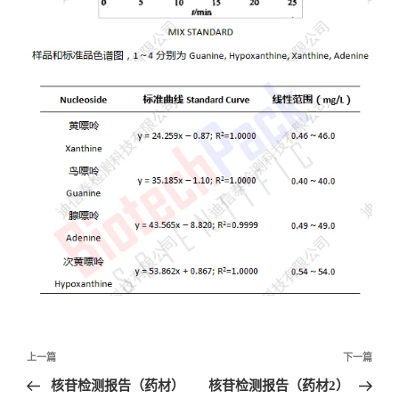
文
上一篇
下一篇
章
核苷检测报告（药材）
核苷检测报告（药材2）